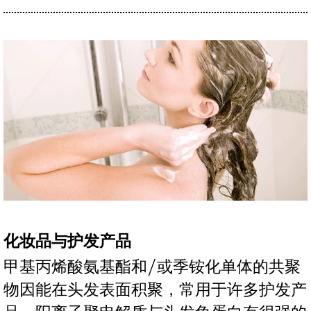
化妆品与护发产品
甲基丙烯酸氨基酯和/或季铵化单体的共聚
物因能在头发表面积聚，常用于许多护发产